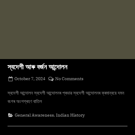
স্বদেশী আৰু বৰ্জন আন্দোলন
Posted
on
October 7, 2024
No Comments
By
on
cryptic
স্বদেশী
আৰু
স্বদেশী আন্দোলন স্বদেশী আন্দোলনৰ প্ৰভাৱ স্বদেশী আন্দোলনৰ ক্ৰমান্বয়ে দমন
বৰ্জন
বংগৰ অংশগ্ৰহণ বাতিল
আন্দোলন
,
General Awareness
Indian History