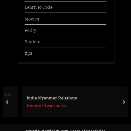
Learn to Code
Movies
Polity
Student
tips
ue
India Myanmar Relations
prev
nex
General Awareness