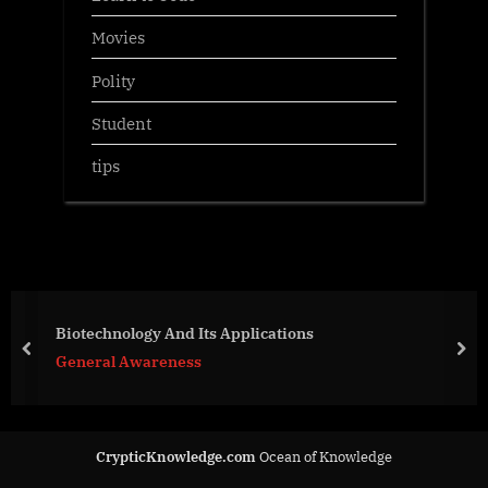
Movies
Polity
Student
tips
Biotechnology And Its Applications
prev
nex
General Awareness
CrypticKnowledge.com
Ocean of Knowledge