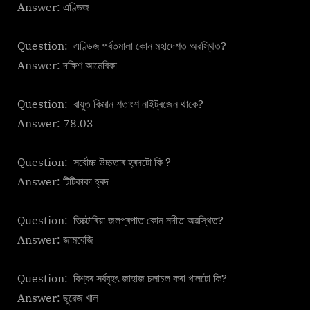
Answer: এণ্ডিজ
Question: এণ্ডিজ পৰ্বতমালা কোন মহাদেশত অৱস্থিত?
Answer: দক্ষিণ আমেৰিকা
Question: বায়ুত কিমান শতাংশ নাইট্ৰজেন থাকে?
Answer: 78.03
Question: সৰ্বোচ্চ উচ্চতাৰ হ্ৰদটো কি ?
Answer: টিটিকাকা হ্ৰদ
Question: ভিক্টোৰিয়া জলপ্ৰপাত কোন নদীত অৱস্থিত?
Answer: জামবেজি
Question: বিশ্বৰ সৰ্ববৃহৎ জাহাজ চলাচল কৰা খালটো কি?
Answer: ছুৱেজ খাল