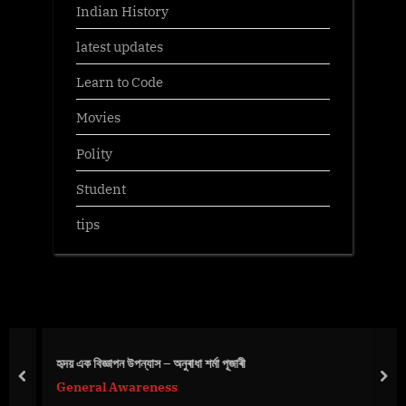
Indian History
latest updates
Learn to Code
Movies
Polity
Student
tips
হৃদয় এক বিজ্ঞাপন উপন্যাস – অনুৰাধা শৰ্মা পূজাৰী
prev
nex
General Awareness