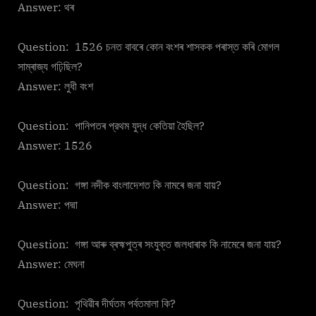
Answer: থৰ
Question: 1526 চনত বাবৰে কোন বংশৰ শাসকক পৰাস্ত কৰি মোগল
সাম্ৰাজ্য গঢ়িছিল?
Answer: লুধী বংশ
Question: পানিপতৰ প্রথম যুদ্ধ কেতিয়া হৈছিল?
Answer: 1526
Question: গঙ্গা নদীক বাংলাদেশত কি নামৰে জনা যায়?
Answer: পদ্মা
Question: গঙ্গা আৰু ব্ৰহ্মপুত্ৰ সংযুক্ত জলধাৰাক কি নামেৰে জনা যায়?
Answer: মেঘনা
Question: পৃথিৱীৰ দীৰ্ঘতম পৰ্বতমালা কি?