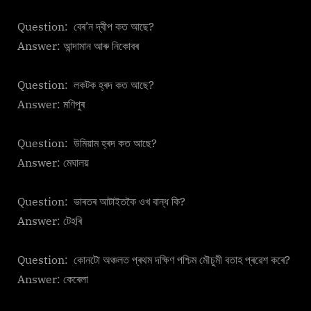
Question: বেৰ’ন দ্বীপ কত আছে?
Answer: আন্দামান আৰু নিকোবৰ
Question: লকটক হ্ৰদ কত আছে?
Answer: মণিপুৰ
Question: উমিয়াম হ্ৰদ কত আছে?
Answer: মেঘালয়
Question: ভাৰতৰ আটাইতকৈ ওখ বান্ধ কি?
Answer: টেহৰি
Question: কোনটো অঞ্চলত প্ৰথম দক্ষিণ পশ্চিম মৌচুমী বতাহ প্ৰৱেশ কৰে?
Answer: কেৰেলা