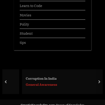
Learn to Code
Movies
Polity
Student
tips
Corruption In India
prev
nex
General Awareness