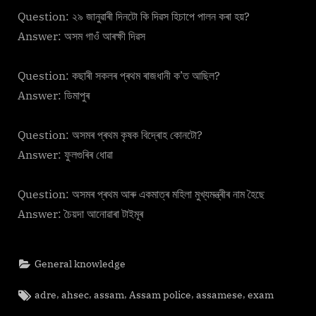
Question: ২৯ জানুৱাৰী দিনটো কি দিৱস হিচাপে পালন কৰা হয়?
Answer: অসম গাওঁ আৰক্ষী দিৱস
Question: কছাৰী সকলৰ প্ৰথম ৰাজধানী ক’ত আছিল?
Answer: ডিমাপুৰ
Question: অসমৰ প্ৰথম কৃষক বিদ্ৰোহ কোনটো?
Answer: ফুলগুৰিৰ ধোৱা
Question: অসমৰ প্ৰথম আৰু একমাত্ৰ মহিলা মুখ্যমন্ত্ৰীৰ নাম হৈছে
Answer: চৈয়দা আনোৱাৰা টাইমূৰ
General knowledge
Tags:
,
,
,
,
,
adre
ahsec
assam
Assam police
assamese
exam