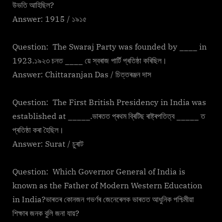
উভতি আহিছিল?
Answer: 1915 / ১৯১৫
Question: The Swaraj Party was founded by ____ in
1923.১৯২৩ চনত ____ য়ে স্বৰাজ পাৰ্টি প্ৰতিষ্ঠা কৰিছিল।
Answer: Chittaranjan Das / চিত্তৰঞ্জন দাস
Question: The First British Presidency in India was
established at _____.ভাৰতত প্ৰথম ব্ৰিটিছ ৰাষ্ট্ৰপতিত্ব _____ ত
প্ৰতিষ্ঠা কৰা হৈছিল।
Answer: Surat / চুৰাট
Question: Which Governor General of India is
known as the Father of Modern Western Education
in India?ভাৰতৰ কোনজন গভৰ্ণৰ জেনেৰেলক ভাৰতত আধুনিক পশ্চিমীয়া
শিক্ষাৰ জনক বুলি জনা যায়?