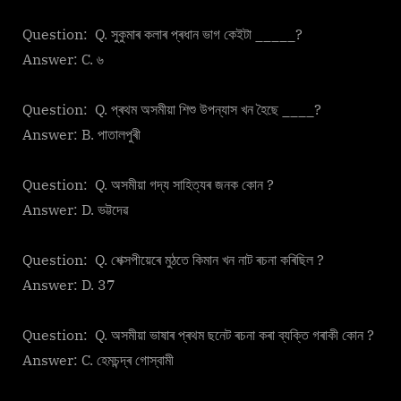
Question: Q. সুকুমাৰ কলাৰ প্ৰধান ভাগ কেইটা _____?
Answer: C. ৬
Question: Q. প্ৰথম অসমীয়া শিশু উপন্যাস খন হৈছে ____?
Answer: B. পাতালপুৰী
Question: Q. অসমীয়া গদ্য সাহিত্যৰ জনক কোন ?
Answer: D. ভট্টদেৱ
Question: Q. শেক্সপীয়েৰে মুঠতে কিমান খন নাট ৰচনা কৰিছিল ?
Answer: D. 37
Question: Q. অসমীয়া ভাষাৰ প্ৰথম ছনেট ৰচনা কৰা ব্যক্তি গৰাকী কোন ?
Answer: C. হেমচন্দ্ৰ গোস্বামী