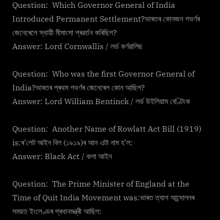
Question: Which Governor General of India
Introduced Permanent Settlement?ভাৰতৰ কোনজন গভৰ্ণৰ
জেনেৰেলে স্থায়ী মীমাংসা প্ৰৱৰ্তন কৰিছিল?
Answer: Lord Cornwallis / লৰ্ড কৰ্ণৱালিছ
Question: Who was the first Governor General of
India?ভাৰতৰ প্ৰথম গভৰ্ণৰ জেনেৰেল কোন আছিল?
Answer: Lord William Bentinck / লৰ্ড উইলিয়াম বেণ্টিংক
Question: Another Name of Rowlatt Act Bill (1919)
is:ৰ’লেট আইন বিল (১৯১৯)ৰ আন এটা নাম হ’ল:
Answer: Black Act / কলা আইন
Question: The Prime Minister of England at the
Time of Quit India Movement was:ভাৰত ত্যাগ আন্দোলনৰ
সময়ত ইংলেণ্ডৰ প্ৰধানমন্ত্ৰী আছিল: