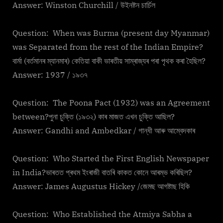
Answer: Winston Churchill / উইনষ্টন চাৰ্চিল
Question: When was Burma (present day Myanmar)
was Separated from the rest of the Indian Empire?
বাৰ্মা (বৰ্তমানৰ ম্যানমাৰ) কেতিয়া বাকী ভাৰতীয় সাম্ৰাজ্যৰ পৰা পৃথক কৰা হৈছিল?
Answer: 1937 / ১৯৩৭
Question: The Poona Pact (1932) was an Agreement
between?পুনা চুক্তি (১৯৩২) কাৰ মাজত এখন চুক্তি আছিল?
Answer: Gandhi and Ambedkar / গান্ধী আৰু আম্বেদকাৰ
Question: Who Started the First English Newspaper
in India?ভাৰতত প্ৰথম ইংৰাজী বাতৰি কাকত কোনে আৰম্ভ কৰিছিল?
Answer: James Augustus Hickey /জেমছ আগষ্টাছ হিকি
Question: Who Established the Atmiya Sabha a