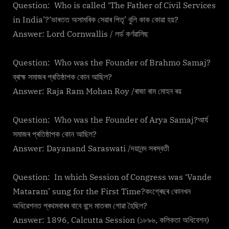
Question: Who is called ‘The Father of Civil Services
in India’?‘ভাৰতত অসামৰিক সেৱাৰ পিতৃ’ বুলি কাক কোৱা হয়?
Answer: Lord Cornwallis / লৰ্ড কৰ্ণৱালিছ
Question: Who was the Founder of Brahmo Samaj?
ব্ৰাহ্ম সমাজৰ প্ৰতিষ্ঠাপক কোন আছিল?
Answer: Raja Ram Mohan Roy /ৰাজা ৰাম মোহন ৰয়
Question: Who was the Founder of Arya Samaj?আৰ্য
সমাজৰ প্ৰতিষ্ঠাপক কোন আছিল?
Answer: Dayanand Saraswati /দয়ানন্দ সৰস্বতী
Question: In which Session of Congress was ‘Vande
Mataram’ sung for the First Time?কংগ্ৰেছৰ কোনখন
অধিৱেশনত প্ৰথমবাৰৰ বাবে বন্দে মাতৰম গোৱা হৈছিল?
Answer: 1896, Calcutta Session (১৮৯৬, কলিকতা অধিবেশন)