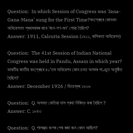
Question: In which Session of Congress was ‘Jana-
Gana-Mana’ sung for the First Time?কংগ্ৰেছৰ কোনখন
অধিৱেশনত প্ৰথমবাৰৰ বাবে ‘জন-গণ-মন’ গোৱা হৈছিল?
Answer: 1911, Calcutta Session (১৯১১, কলিকতা অধিৱেশন)
Question: The 41st Session of Indian National
Congress was held in Pandu, Assam in which year?
ভাৰতীয় জাতীয় কংগ্ৰেছৰ ৪১’তম অধিৱেশন কোন চনত অসমৰ পাণ্ডুত অনুষ্ঠিত
হৈছিল?
Answer: December 1926 / ডিচেম্বৰ ১৯২৬
Question: Q. অসমত কেতিয়া দাস প্ৰথা নিষিদ্ধ কৰা হৈছিল ?
Answer: C. ১৮৪৩
Question: Q. শালস্ত্ভ বংশৰ শেষ ৰজা জন কোন আছিল?