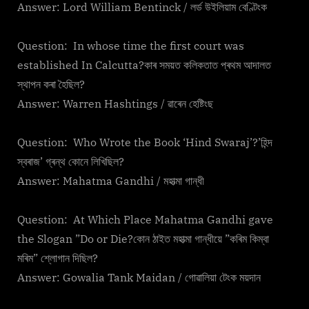
Answer: Lord William Bentinck / লৰ্ড উইলিয়াম বেণ্টিংক
Question: In whose time the first court was
established In Calcutta?কাৰ সময়ত কলিকতাত প্ৰথম আদালত
স্থাপন কৰা হৈছিল?
Answer: Warren Hashtings / ৱাৰেন হেষ্টিংছ
Question: Who Wrote the Book ‘Hind Swaraj’?’হিন্দ
স্বৰাজ’ গ্ৰন্থ কোনে লিখিছিল?
Answer: Mahatma Gandhi / মহাত্মা গান্ধী
Question: At Which Place Mahatma Gandhi gave
the Slogan ”Do or Die?কোন ঠাইত মহাত্মা গান্ধীয়ে ”কৰিম কিম্বা
মৰিম” শ্লোগান দিছিল?
Answer: Gowalia Tank Maidan / গোৱালিয়া টেংক ময়দান