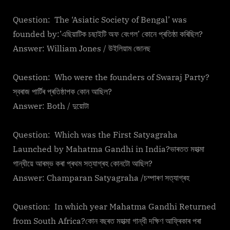
Question: The ‘Asiatic Society of Bengal’ was
founded by:’এছিয়াটিক চছাইটি অফ বেংগল’ কোনে প্ৰতিষ্ঠা কৰিছিল?
Answer: William Jones / উইলিয়াম জোনছ
Question: Who were the founders of Swaraj Party?
স্বৰাজ পাৰ্টিৰ প্ৰতিষ্ঠাপক কোন আছিল?
Answer: Both / দুয়োটা
Question: Which was the First Satyagraha
Launched by Mahatma Gandhi in India?ভাৰতত মহাত্মা
গান্ধীয়ে আৰম্ভ কৰা প্ৰথম সত্যাগ্ৰহ কোনটো আছিল?
Answer: Champaran Satyagraha /চম্পাৰণ সত্যাগ্ৰহ
Question: In which year Mahatma Gandhi Returned
from South Africa?কোন বছৰত মহাত্মা গান্ধী দক্ষিণ আফ্ৰিকাৰ পৰা