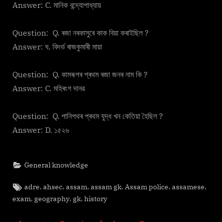
Answer: C. মানিক বন্দ্যোপাধ্যায়
Question: Q. ৰজা নৰকাসুৰে কাক বিয়া কৰাইছিল ?
Answer: ঘ. বিদৰ্ভ ৰাজকুমাৰী মায়া
Question: Q. কামৰূপৰ প্ৰথম ৰজা জনৰ নাম কি ?
Answer: C. মহিৰংগ দানৱ
Question: Q. পানিপথৰ প্ৰথম যুদ্ধ খন কেতিয়া হৈছিল ?
Answer: D. ১৫২৬
General knowledge
Tags:
,
,
,
,
,
,
adre
ahsec
assam
assam gk
Assam police
assamese
,
,
,
exam
geography
gk
history