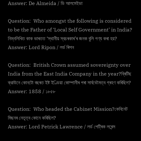
Answer: De Almeida / ডি আলমেইডা
Question: Who amongst the following is considered
to be the Father of ‘Local Self Government’ in India?
নিম্নলিখিত কাক ভাৰতত ‘স্থানীয় স্বচৰকাৰ’ৰ জনক বুলি গণ্য কৰা হয়?
Answer: Lord Ripon / লৰ্ড ৰিপন
Question: British Crown assumed sovereignty over
India from the East India Company in the year?ব্ৰিটিছ
ক্রাউনে কোনটো বছৰত ইষ্ট ইণ্ডিয়া কোম্পানীৰ পৰা সাৰ্বভৌমত্ব গ্ৰহণ কৰিছিল?
Answer: 1858 / ১৮৫৮
Question: Who headed the Cabinet Mission?কেবিনেট
মিছনৰ নেতৃত্ব কোনে কৰিছিল?
Answer: Lord Petrick Lawrence / লৰ্ড পেট্ৰিক লৰেন্স