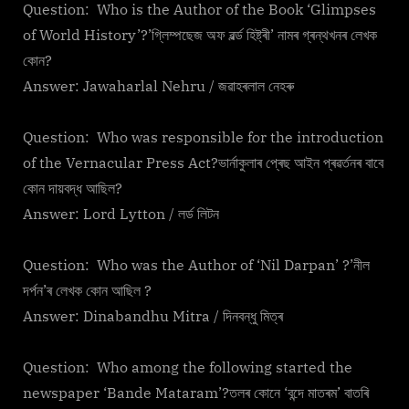
Question: Who is the Author of the Book ‘Glimpses
of World History’?’গ্লিম্পছেজ অফ ৱৰ্ল্ড হিষ্ট্ৰী’ নামৰ গ্ৰন্থখনৰ লেখক
কোন?
Answer: Jawaharlal Nehru / জৱাহৰলাল নেহৰু
Question: Who was responsible for the introduction
of the Vernacular Press Act?ভাৰ্নাকুলাৰ প্ৰেছ আইন প্ৰৱৰ্তনৰ বাবে
কোন দায়বদ্ধ আছিল?
Answer: Lord Lytton / লৰ্ড লিটন
Question: Who was the Author of ‘Nil Darpan’ ?’নীল
দৰ্পন’ৰ লেখক কোন আছিল ?
Answer: Dinabandhu Mitra / দিনবন্ধু মিত্ৰ
Question: Who among the following started the
newspaper ‘Bande Mataram’?তলৰ কোনে ‘বন্দে মাতৰম’ বাতৰি