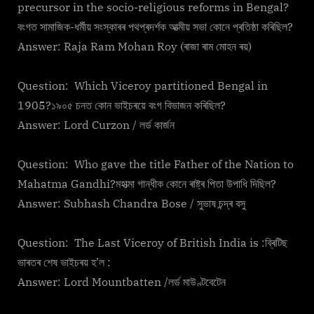
precursor in the socio-religious reforms in Bengal?
বংগত সামাজিক-ধৰ্মীয় সংস্কাৰৰ পথপ্ৰদৰ্শক আত্মীয় সভা কোনে প্ৰতিষ্ঠা কৰিছিল?
Answer: Raja Ram Mohan Roy (ৰাজা ৰাম মোহন ৰয়)
Question: Which Viceroy partitioned Bengal in
1905?১৯০৫ চনত কোন ভাইচৰয়ে বংগ বিভাজন কৰিছিল?
Answer: Lord Curzon / লৰ্ড কাৰ্জন
Question: Who gave the title Father of the Nation to
Mahatma Gandhi?মহাত্মা গান্ধীক কোনে ৰাষ্ট্ৰ পিতা উপাধি দিছিল?
Answer: Subhash Chandra Bose / সুভাষ চন্দ্ৰ বসু
Question: The Last Viceroy of British India is :ব্ৰিটিছ
ভাৰতৰ শেষ ভাইচৰয় হ’ল :
Answer: Lord Mountbatten /লৰ্ড মাউণ্টবেটেন