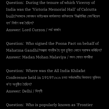
Question: During the tenure of which Viceroy of
India was the ‘Victoria Memorial Hall’ of Calcutta
built?ভাৰতৰ কোনজন ভাইচৰয়ৰ কাৰ্যকালত কলিকতাৰ ‘ভিক্টোৰিয়া মেম’ৰিয়েল
হল’ নিৰ্মাণ কৰা হৈছিল?
Answer: Lord Curzon / লৰ্ড কাৰ্জন
Question: Who signed the Poona Pact on behalf of
Mahatma Gandhi?মহাত্মা গান্ধীৰ হৈ পুনা চুক্তি কোনে স্বাক্ষৰ কৰিছিল?
Answer: Madan Mohan Malaviya / মদন মোহন মালৱীয়া
Question: Where was the All India Khilafat
Conference held in 1919?১৯১৯ চনত সৰ্বভাৰতীয় খিলাফত সন্মিলন
ক’ত অনুষ্ঠিত হৈছিল?
Answer: Delhi / দিল্লী
Question: Who is popularly known as ‘Frontier