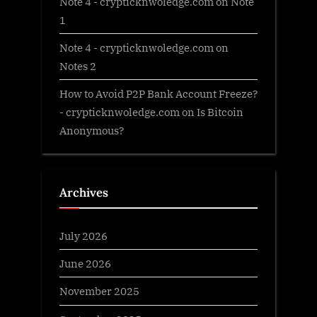
Note 4 - crypticknwoledge.com
on
Note
1
Note 4 - crypticknwoledge.com
on
Notes 2
How to Avoid P2P Bank Account Freeze?
- crypticknwoledge.com
on
Is Bitcoin
Anonymous?
Archives
July 2026
June 2026
November 2025