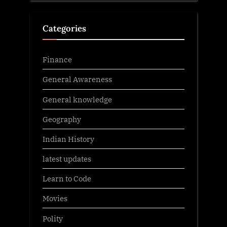
Categories
Finance
General Awareness
General knowledge
Geography
Indian History
latest updates
Learn to Code
Movies
Polity