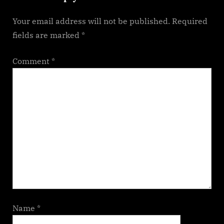
t
Your email address will not be published.
Required
:
fields are marked
*
Comment
*
Name
*