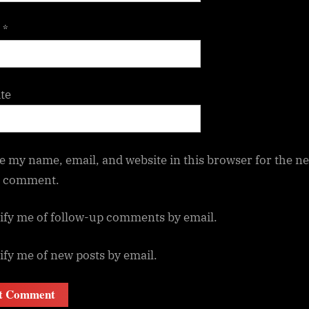
l
*
te
e my name, email, and website in this browser for the ne
I comment.
ify me of follow-up comments by email.
ify me of new posts by email.