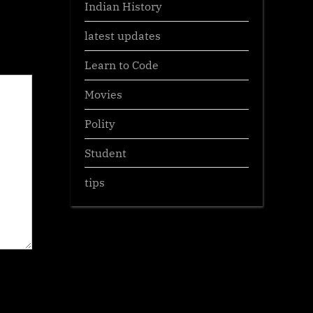
Indian History
latest updates
Learn to Code
Movies
Polity
Student
tips