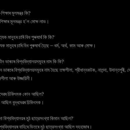
শিক্ষাৰ মূলমন্ত্র কি?
শিক্ষাৰ মূলমন্ত্র হ’ল মােক্ষ লাভ।
যেক মানুহৰ চাৰি বিধ পুৰুষাৰ্থ কি কি?
যেক মানুহৰ চাৰি বিধ পুৰুষাৰ্থ হৈছে – ধর্ম, অর্থ, কাম আৰু মােক্ষ।
ীন ভাৰতৰ বিশ্ববিদ্যালয়সমূহৰ নাম কি কি?
ীন ভাৰতৰ বিশ্ববিদ্যালয়সমূহৰ নাম হৈছে তক্ষশীলা, শ্রীধান্যকটক, নালন্দা, উদান্তপুৰী, দ
মশীলা আৰু উজ্জয়িনী।
ধদেৱৰ চিকিৎসক কোন আছিল?
 আছিল বুদ্ধদেৱৰ চিকিৎসক।
দা বিশ্ববিদ্যালয়ৰ মুঠ ছাত্রসংখ্যা কিমান আছিল?
বিশ্ববিদ্যালয়ৰ বাহিৰে ভিতৰে মুঠ ছাত্রসংখ্যা আছিল দহহাজাৰ।