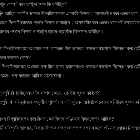
ার্জুন কোন? কত আছিল আৰু কি কৰিছিল?
্জুন আছিল প্রাচীন ভাৰতৰ বিশ্ববিদ্যালয়ৰ এগৰাকী শিক্ষক। অম্ৰাৱতী নগৰৰ ওচৰত থকা
যকটক বিশ্ববিদ্যালয়ৰ প্ৰধান শিক্ষক নাগার্জুনে। অস্ৰাৱতীনগৰৰ ওচৰত থকা শ্রীধান্যকটক
্যালয়ৰ প্ৰধান শিক্ষক নাগার্জুনে ছাত্র-ছাত্রীক শিক্ষাদান কৰিছিল।
্দা বিশ্ববিদ্যালয়ত অধ্যয়ন কৰা কোনজন চীনা ছাত্রক কামৰূপ ৰাজ্যলৈ নিমন্ত্রণ কৰা হৈ
রণ কৰা ৰজাজন কোন?
দা বিশ্ববিদ্যালয়ত অধ্যয়ন কৰা চীনা ছাত্র য়ুয়ানচ্যাঙক কামৰূপ ৰাজ্যলৈ নিমন্ত্রণ কৰা হ
িমন্ত্রণ কৰা ৰজাজন আছিল ভাস্কৰবৰ্মা।
্তপুৰী বিশ্ববিদ্যালয়ৰ কি সম্পদ কোনে, কেতিয়া ধ্বংস কৰিলে?
তপুৰী বিশ্ববিদ্যালয়ৰ বহুমূলীয়া পুথিভঁৰাল এটা মুছলমানবিলাকে ১২০২ খ্রীষ্টাব্দত ধ্বংস 
খন বিশ্ববিদ্যালয় কাৰ দিনত কোনবিলাক পণ্ডিতৰ মিলনক্ষেত্র আছিল?
়িনীৰ বিশ্ববিদ্যালয়ত, বিক্রমাদিত্যৰ ৰাজত্বকালত ভাৰতৰ সকলাে পণ্ডিত লােকৰ মিলনক্ষ