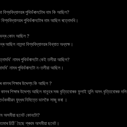
দা বিশ্ববিদ্যালয়ৰ পুথিভঁৰালটোৰ নাম কি আছিল?
দা বিশ্ববিদ্যালয়ৰ পুথিভঁৰালটোৰ নাম আছিল ৰত্নোদধি।
ভদ্ৰ কোন আছিল ?
্ৰ আছিল নালন্দা বিশ্ববিদ্যালয়ৰ বিখ্যাত অধ্যক্ষ।
্নোদধি’ নামৰ পুথিভঁৰালটো কেই তলীয়া আছিল?
নোদধি’ নামৰ পুথিভঁৰালটো ন-তলীয়া আছিল।
কালৰ শিক্ষাৰ উদ্দেশ্য কি আছিল ?
ালৰ শিক্ষাৰ উদ্দেশ্য আছিল মানুহৰ সজ বৃত্তিবােৰক ফুলাই তুলি অসৎ বৃত্তিবােৰক দলিয
েওঁকজীৱন যুদ্ধৰ নিমিত্তে ভালকৈ সাজু কৰা ।
থম অসমীয়া ছনেট কোনটো?
য়তমাৰ চিঠি’ হৈছে প্ৰথম অসমীয়া ছনেট।