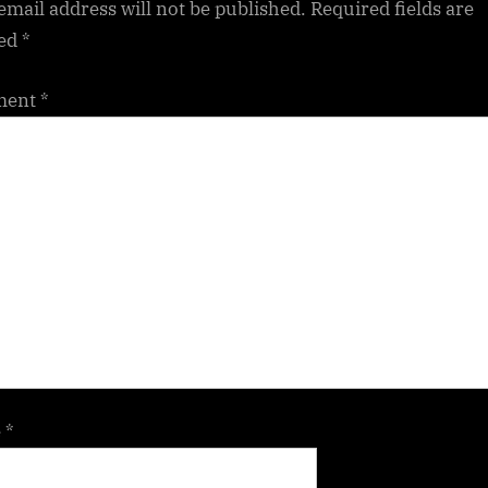
email address will not be published.
Required fields are
ed
*
ment
*
e
*