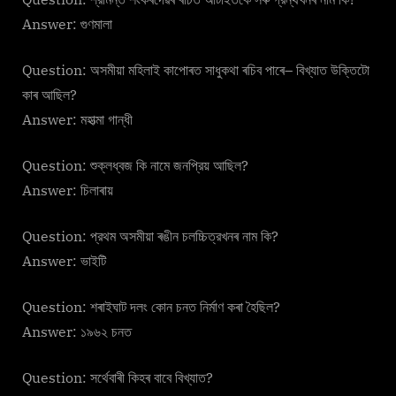
Answer: গুণমালা
Question: অসমীয়া মহিলাই কাপােৰত সাধুকথা ৰচিব পাৰে– বিখ্যাত উক্তিটো
কাৰ আছিল?
Answer: মহাত্মা গান্ধী
Question: শুক্লধ্বজ কি নামে জনপ্রিয় আছিল?
Answer: চিলাৰায়
Question: প্রথম অসমীয়া ৰঙীন চলচ্চিত্রখনৰ নাম কি?
Answer: ভাইটি
Question: শৰাইঘাট দলং কোন চনত নির্মাণ কৰা হৈছিল?
Answer: ১৯৬২ চনত
Question: সর্থেবাৰী কিহৰ বাবে বিখ্যাত?