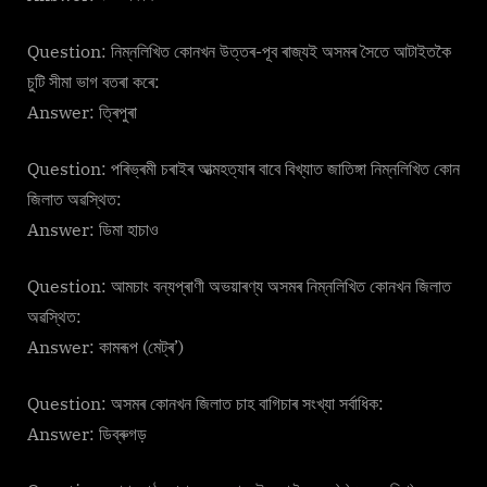
Question: নিম্নলিখিত কোনখন উত্তৰ-পূব ৰাজ্যই অসমৰ সৈতে আটাইতকৈ
চুটি সীমা ভাগ বতৰা কৰে:
Answer: ত্ৰিপুৰা
Question: পৰিভ্ৰমী চৰাইৰ আত্মহত্যাৰ বাবে বিখ্যাত জাতিঙ্গা নিম্নলিখিত কোন
জিলাত অৱস্থিত:
Answer: ডিমা হাচাও
Question: আমচাং বন্যপ্ৰাণী অভয়াৰণ্য অসমৰ নিম্নলিখিত কোনখন জিলাত
অৱস্থিত:
Answer: কামৰূপ (মেট্ৰ’)
Question: অসমৰ কোনখন জিলাত চাহ বাগিচাৰ সংখ্যা সৰ্বাধিক:
Answer: ডিব্ৰুগড়